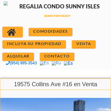
COMODIDADES
INCLUYA SU PROPIEDAD
VENTA
ALQUILAR
CONTACTO
(954) 995-3543
En
Ru
Es
19575 Collins Ave #16 en Venta